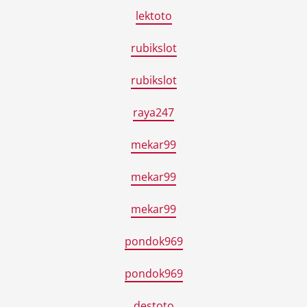
lektoto
rubikslot
rubikslot
raya247
mekar99
mekar99
mekar99
pondok969
pondok969
destoto