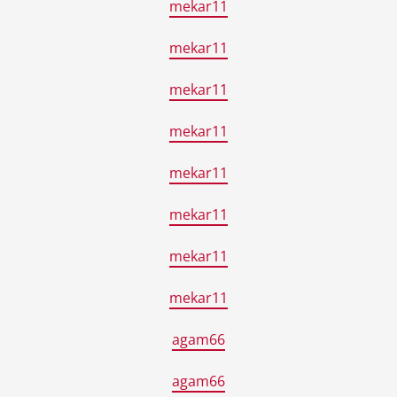
mekar11
mekar11
mekar11
mekar11
mekar11
mekar11
mekar11
mekar11
agam66
agam66