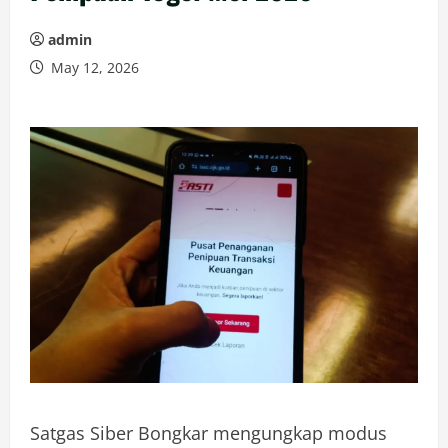
admin
May 12, 2026
Satgas Siber Bongkar mengungkap modus