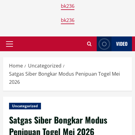
bk236
bk236
VIDEO
Primary
Menu
Home
Uncategorized
Satgas Siber Bongkar Modus Penipuan Togel Mei
2026
Uncategorized
Satgas Siber Bongkar Modus
Penipuan Togel Mei 2026