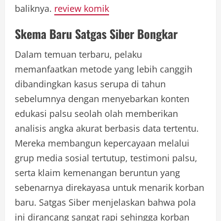
baliknya.
review komik
Skema Baru Satgas Siber Bongkar
Dalam temuan terbaru, pelaku
memanfaatkan metode yang lebih canggih
dibandingkan kasus serupa di tahun
sebelumnya dengan menyebarkan konten
edukasi palsu seolah olah memberikan
analisis angka akurat berbasis data tertentu.
Mereka membangun kepercayaan melalui
grup media sosial tertutup, testimoni palsu,
serta klaim kemenangan beruntun yang
sebenarnya direkayasa untuk menarik korban
baru. Satgas Siber menjelaskan bahwa pola
ini dirancang sangat rapi sehingga korban