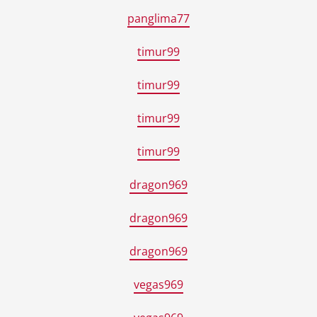
panglima77
timur99
timur99
timur99
timur99
dragon969
dragon969
dragon969
vegas969