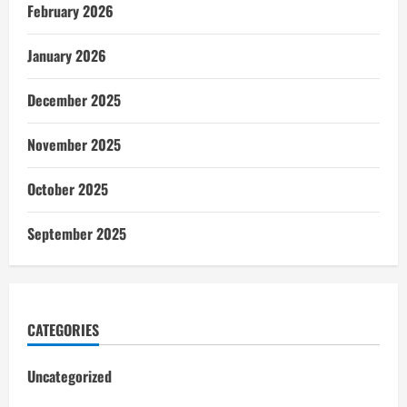
February 2026
January 2026
December 2025
November 2025
October 2025
September 2025
CATEGORIES
Uncategorized