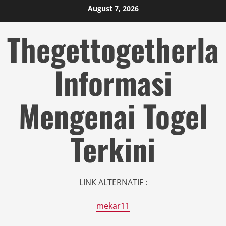
Skip
August 7, 2026
to
Thegettogetherla
content
Informasi
Mengenai Togel
Terkini
LINK ALTERNATIF :
mekar11