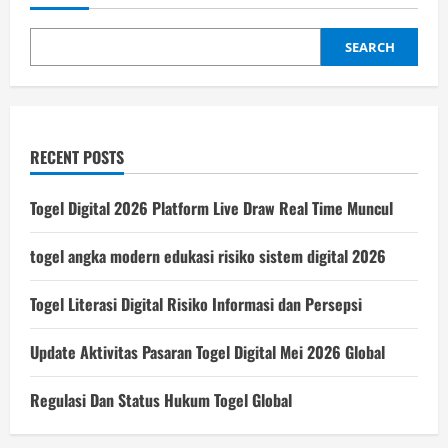
SEARCH
RECENT POSTS
Togel Digital 2026 Platform Live Draw Real Time Muncul
togel angka modern edukasi risiko sistem digital 2026
Togel Literasi Digital Risiko Informasi dan Persepsi
Update Aktivitas Pasaran Togel Digital Mei 2026 Global
Regulasi Dan Status Hukum Togel Global