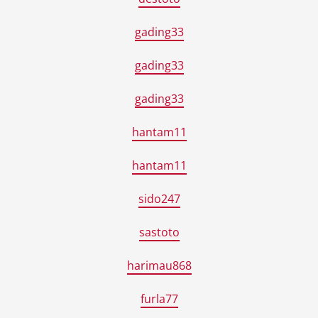
gading33
gading33
gading33
hantam11
hantam11
sido247
sastoto
harimau868
furla77