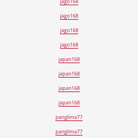
jago168
jago168
jago168
jago168
japan168
japan168
japan168
japan168
panglima77
panglima77