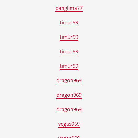
panglima77
timur99
timur99
timur99
timur99
dragon969
dragon969
dragon969
vegas969