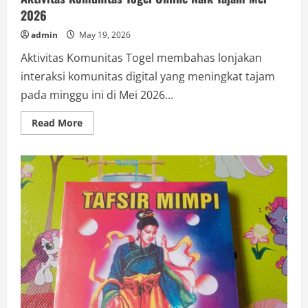
2026
admin
May 19, 2026
Aktivitas Komunitas Togel membahas lonjakan
interaksi komunitas digital yang meningkat tajam
pada minggu ini di Mei 2026...
Read
Read More
more
about
Aktivitas
Komunitas
Togel
Online
Naik
Tajam
Mei
2026