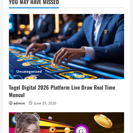
YOU MAY HAVE MISSED
Uncategorized
Togel Digital 2026 Platform Live Draw Real Time
Muncul
admin
June 29, 2026