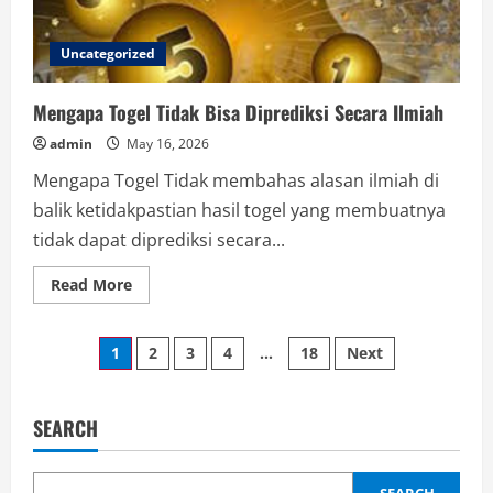
Uncategorized
Mengapa Togel Tidak Bisa Diprediksi Secara Ilmiah
admin
May 16, 2026
Mengapa Togel Tidak membahas alasan ilmiah di
balik ketidakpastian hasil togel yang membuatnya
tidak dapat diprediksi secara...
Read
Read More
more
about
Mengapa
Posts
Togel
1
2
3
4
…
18
Next
Tidak
Bisa
pagination
Diprediksi
Secara
Ilmiah
SEARCH
SEARCH