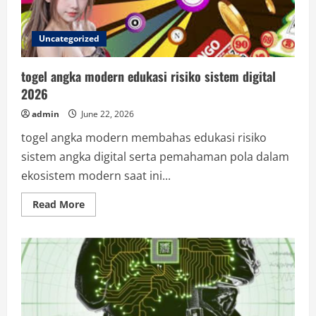
Real
Time
Muncul
Uncategorized
togel angka modern edukasi risiko sistem digital
2026
admin
June 22, 2026
togel angka modern membahas edukasi risiko
sistem angka digital serta pemahaman pola dalam
ekosistem modern saat ini...
Read
Read More
more
about
togel
angka
modern
edukasi
risiko
sistem
digital
2026