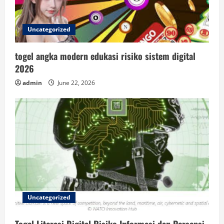
Uncategorized
togel angka modern edukasi risiko sistem digital
2026
admin
June 22, 2026
Uncategorized