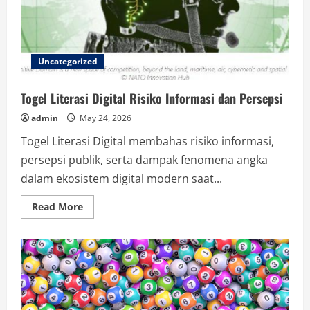
Uncategorized
Togel Literasi Digital Risiko Informasi dan Persepsi
admin
May 24, 2026
Togel Literasi Digital membahas risiko informasi,
persepsi publik, serta dampak fenomena angka
dalam ekosistem digital modern saat...
Read
Read More
more
about
Togel
Literasi
Digital
Risiko
Informasi
dan
Persepsi