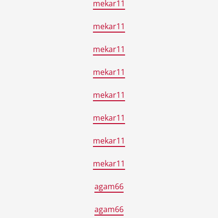
mekar11
mekar11
mekar11
mekar11
mekar11
mekar11
mekar11
mekar11
agam66
agam66