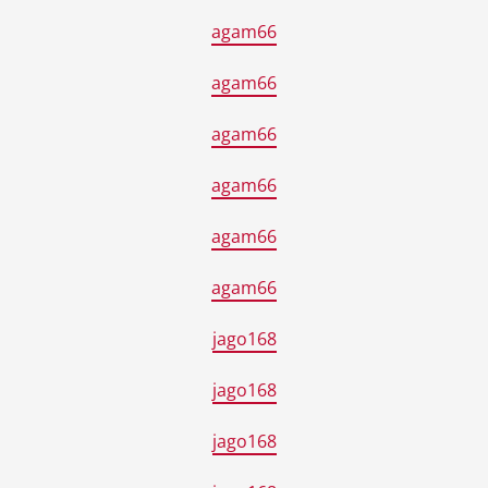
agam66
agam66
agam66
agam66
agam66
agam66
jago168
jago168
jago168