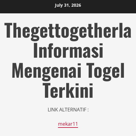
Skip
July 31, 2026
to
Thegettogetherla
content
Informasi
Mengenai Togel
Terkini
LINK ALTERNATIF :
mekar11