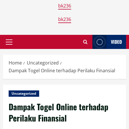
bk236
bk236
VIDEO
Primary
Menu
Home
Uncategorized
Dampak Togel Online terhadap Perilaku Finansial
Uncategorized
Dampak Togel Online terhadap
Perilaku Finansial