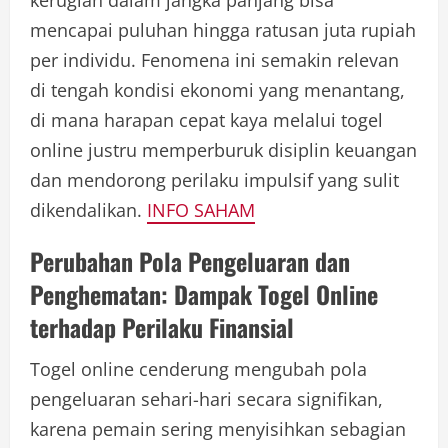
mencapai puluhan hingga ratusan juta rupiah
per individu. Fenomena ini semakin relevan
di tengah kondisi ekonomi yang menantang,
di mana harapan cepat kaya melalui togel
online justru memperburuk disiplin keuangan
dan mendorong perilaku impulsif yang sulit
dikendalikan.
INFO SAHAM
Perubahan Pola Pengeluaran dan
Penghematan: Dampak Togel Online
terhadap Perilaku Finansial
Togel online cenderung mengubah pola
pengeluaran sehari-hari secara signifikan,
karena pemain sering menyisihkan sebagian