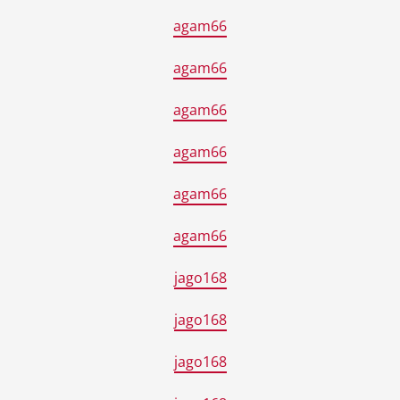
agam66
agam66
agam66
agam66
agam66
agam66
jago168
jago168
jago168