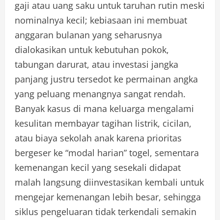
gaji atau uang saku untuk taruhan rutin meski
nominalnya kecil; kebiasaan ini membuat
anggaran bulanan yang seharusnya
dialokasikan untuk kebutuhan pokok,
tabungan darurat, atau investasi jangka
panjang justru tersedot ke permainan angka
yang peluang menangnya sangat rendah.
Banyak kasus di mana keluarga mengalami
kesulitan membayar tagihan listrik, cicilan,
atau biaya sekolah anak karena prioritas
bergeser ke “modal harian” togel, sementara
kemenangan kecil yang sesekali didapat
malah langsung diinvestasikan kembali untuk
mengejar kemenangan lebih besar, sehingga
siklus pengeluaran tidak terkendali semakin