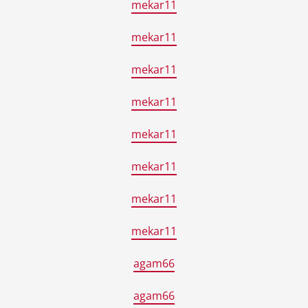
mekar11
mekar11
mekar11
mekar11
mekar11
mekar11
mekar11
mekar11
agam66
agam66