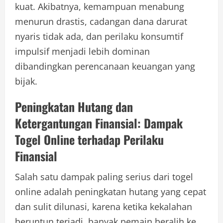
kuat. Akibatnya, kemampuan menabung
menurun drastis, cadangan dana darurat
nyaris tidak ada, dan perilaku konsumtif
impulsif menjadi lebih dominan
dibandingkan perencanaan keuangan yang
bijak.
Peningkatan Hutang dan
Ketergantungan Finansial: Dampak
Togel Online terhadap Perilaku
Finansial
Salah satu dampak paling serius dari togel
online adalah peningkatan hutang yang cepat
dan sulit dilunasi, karena ketika kekalahan
beruntun terjadi, banyak pemain beralih ke