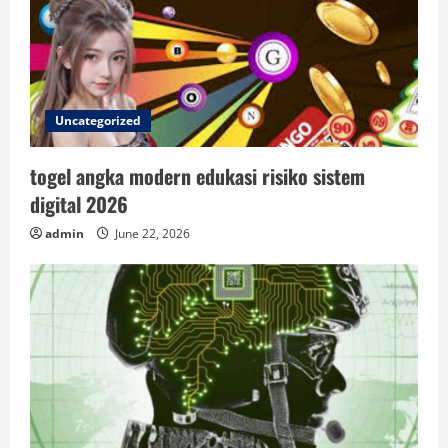
Uncategorized
togel angka modern edukasi risiko sistem
digital 2026
admin
June 22, 2026