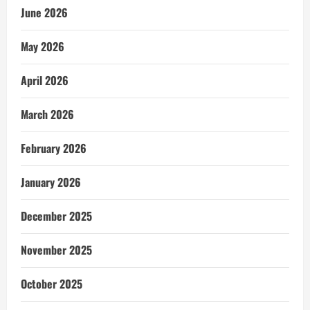
June 2026
May 2026
April 2026
March 2026
February 2026
January 2026
December 2025
November 2025
October 2025