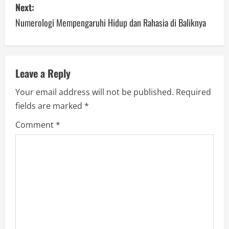
s
Next:
Numerologi Mempengaruhi Hidup dan Rahasia di Baliknya
t
n
a
Leave a Reply
v
Your email address will not be published.
Required
fields are marked
*
i
Comment
*
g
a
t
i
o