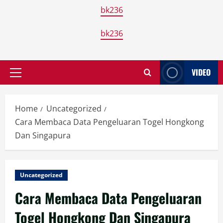
bk236
bk236
VIDEO
Primary
Menu
Home
Uncategorized
Cara Membaca Data Pengeluaran Togel Hongkong
Dan Singapura
Uncategorized
Cara Membaca Data Pengeluaran
Togel Hongkong Dan Singapura