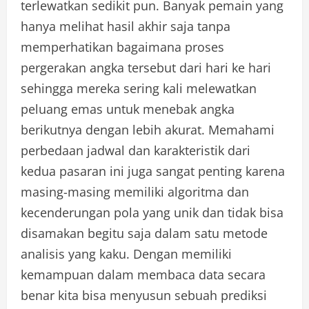
terlewatkan sedikit pun. Banyak pemain yang
hanya melihat hasil akhir saja tanpa
memperhatikan bagaimana proses
pergerakan angka tersebut dari hari ke hari
sehingga mereka sering kali melewatkan
peluang emas untuk menebak angka
berikutnya dengan lebih akurat. Memahami
perbedaan jadwal dan karakteristik dari
kedua pasaran ini juga sangat penting karena
masing-masing memiliki algoritma dan
kecenderungan pola yang unik dan tidak bisa
disamakan begitu saja dalam satu metode
analisis yang kaku. Dengan memiliki
kemampuan dalam membaca data secara
benar kita bisa menyusun sebuah prediksi