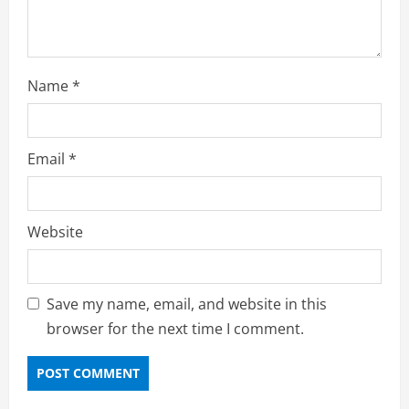
n
Name
*
Email
*
Website
Save my name, email, and website in this
browser for the next time I comment.