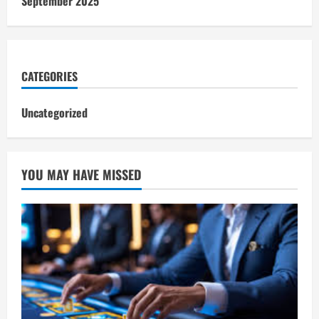
September 2025
CATEGORIES
Uncategorized
YOU MAY HAVE MISSED