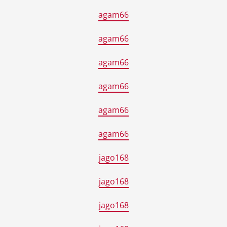
agam66
agam66
agam66
agam66
agam66
agam66
jago168
jago168
jago168