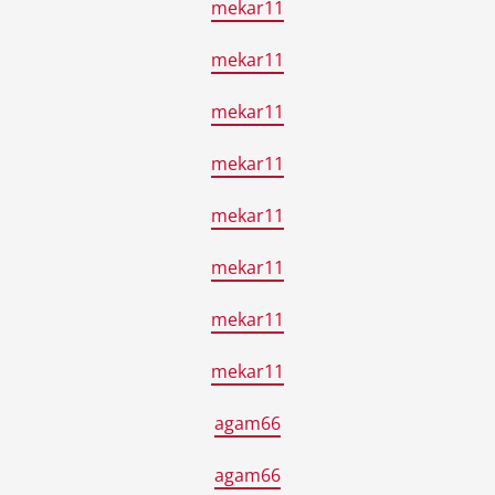
mekar11
mekar11
mekar11
mekar11
mekar11
mekar11
mekar11
mekar11
agam66
agam66