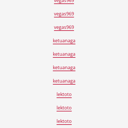
vegas969
vegas969
vegas969
ketuanaga
ketuanaga
ketuanaga
ketuanaga
lektoto
lektoto
lektoto