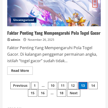
Uncategorized
Faktor Penting Yang Mempengaruhi Pola Togel Gacor
admin
November 26, 2025
Faktor Penting Yang Mempengaruhi Pola Togel
Gacor. Di kalangan penggemar permainan angka,
istilah “togel gacor” sudah tidak...
Read
Read More
more
about
Faktor
Posts
Penting
Previous
1
…
10
11
12
13
14
Yang
Mempengaruhi
15
16
…
18
Next
pagination
Pola
Togel
Gacor