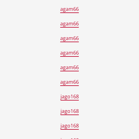
agam66
agam66
agam66
agam66
agam66
agam66
jago168
jago168
jago168