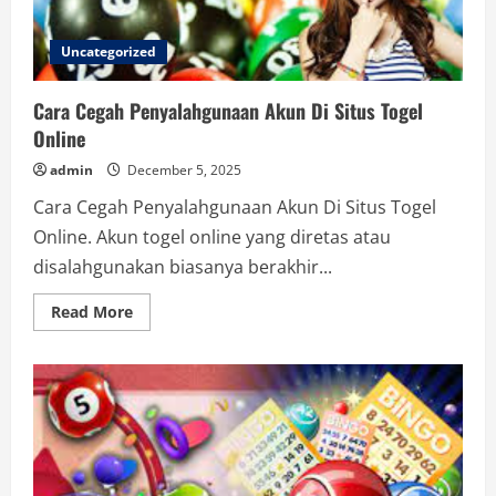
Uncategorized
Cara Cegah Penyalahgunaan Akun Di Situs Togel
Online
admin
December 5, 2025
Cara Cegah Penyalahgunaan Akun Di Situs Togel
Online. Akun togel online yang diretas atau
disalahgunakan biasanya berakhir...
Read
Read More
more
about
Cara
Cegah
Penyalahgunaan
Akun
Di
Situs
Togel
Online