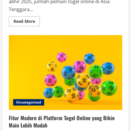
akhir 2025, jumlah pemain togel online di Asia
Tenggara...
Read
Read More
more
about
Tips
Aman
Bertransaksi
di
Situs
Togel
Online
Uncategorized
Fitur Modern di Platform Togel Online yang Bikin
Main Lebih Mudah