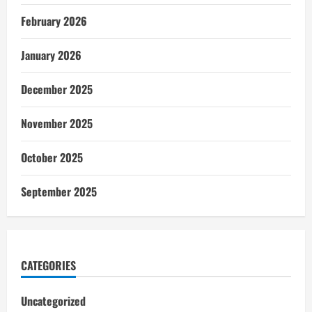
February 2026
January 2026
December 2025
November 2025
October 2025
September 2025
CATEGORIES
Uncategorized