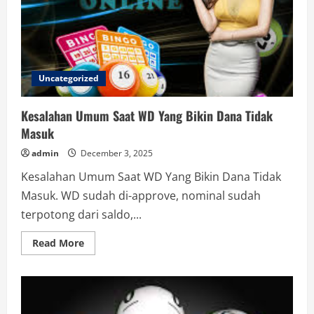
Uncategorized
Kesalahan Umum Saat WD Yang Bikin Dana Tidak
Masuk
admin
December 3, 2025
Kesalahan Umum Saat WD Yang Bikin Dana Tidak
Masuk. WD sudah di-approve, nominal sudah
terpotong dari saldo,...
Read
Read More
more
about
Kesalahan
Umum
Saat
WD
Yang