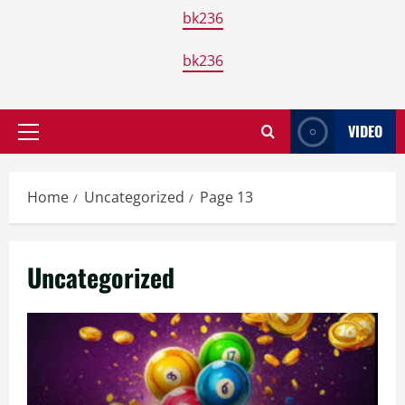
bk236
bk236
VIDEO
Primary
Menu
Home
Uncategorized
Page 13
Uncategorized