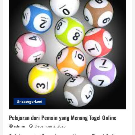
Bikin
Dana
Tidak
Masuk
Uncategorized
Pelajaran dari Pemain yang Menang Togel Online
admin
December 2, 2025