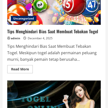
Uncategorized
Tips Menghindari Bias Saat Membuat Tebakan Togel
admin
December 4, 2025
Tips Menghindari Bias Saat Membuat Tebakan
Togel. Meskipun togel adalah permainan peluang
murni, banyak pemain tetap berusaha...
Read
Read More
more
about
Tips
Menghindari
Bias
Saat
Membuat
Tebakan
Togel