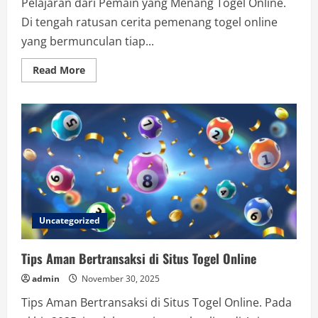
Pelajaran dari Pemain yang Menang Togel Online.
Di tengah ratusan cerita pemenang togel online
yang bermunculan tiap...
Read
Read More
more
about
Pelajaran
dari
Pemain
yang
Menang
Togel
Online
Uncategorized
Tips Aman Bertransaksi di Situs Togel Online
admin
November 30, 2025
Tips Aman Bertransaksi di Situs Togel Online. Pada