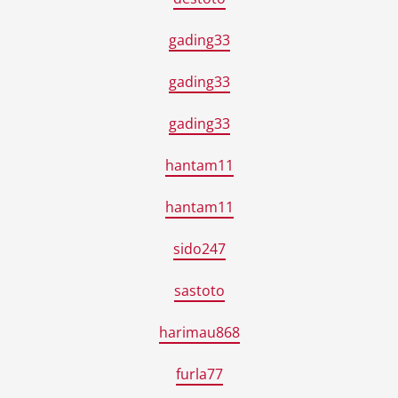
gading33
gading33
gading33
hantam11
hantam11
sido247
sastoto
harimau868
furla77