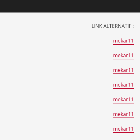
LINK ALTERNATIF :
mekar11
mekar11
mekar11
mekar11
mekar11
mekar11
mekar11