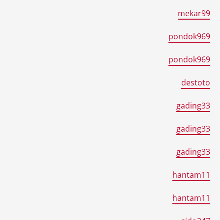
mekar99
pondok969
pondok969
destoto
gading33
gading33
gading33
hantam11
hantam11