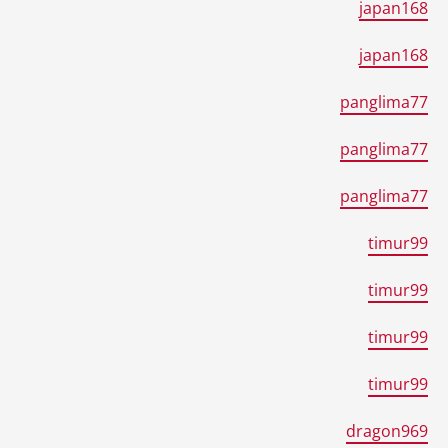
japan168
japan168
panglima77
panglima77
panglima77
timur99
timur99
timur99
timur99
dragon969