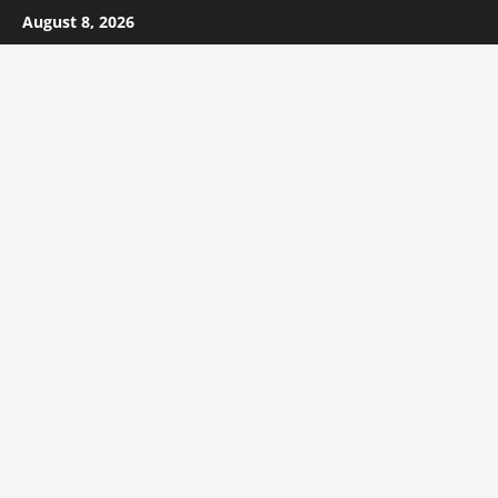
Skip
August 8, 2026
to
content