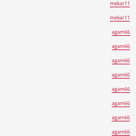
mekar11
mekar11
agam66
agam66
agam66
agam66
agam66
agam66
agam66
agam66