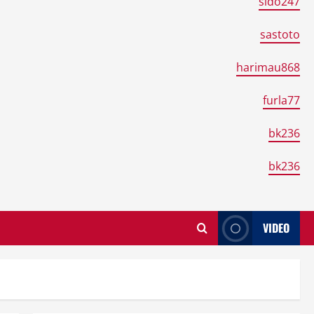
sido247
sastoto
harimau868
furla77
bk236
bk236
VIDEO