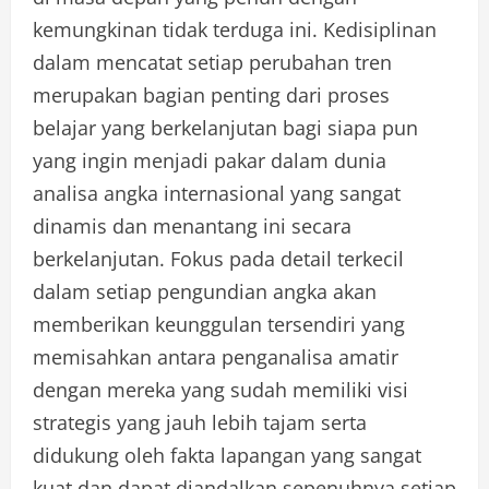
kemungkinan tidak terduga ini. Kedisiplinan
dalam mencatat setiap perubahan tren
merupakan bagian penting dari proses
belajar yang berkelanjutan bagi siapa pun
yang ingin menjadi pakar dalam dunia
analisa angka internasional yang sangat
dinamis dan menantang ini secara
berkelanjutan. Fokus pada detail terkecil
dalam setiap pengundian angka akan
memberikan keunggulan tersendiri yang
memisahkan antara penganalisa amatir
dengan mereka yang sudah memiliki visi
strategis yang jauh lebih tajam serta
didukung oleh fakta lapangan yang sangat
kuat dan dapat diandalkan sepenuhnya setiap