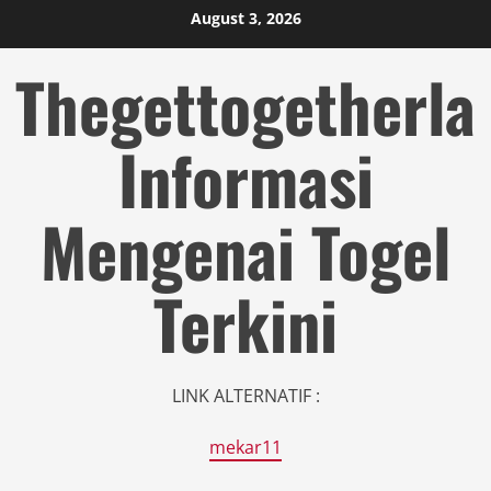
Skip
August 3, 2026
to
Thegettogetherla
content
Informasi
Mengenai Togel
Terkini
LINK ALTERNATIF :
mekar11