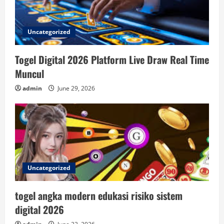
Uncategorized
Togel Digital 2026 Platform Live Draw Real Time
Muncul
admin
June 29, 2026
Uncategorized
togel angka modern edukasi risiko sistem
digital 2026