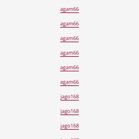
agam66
agam66
agam66
agam66
agam66
agam66
jago168
jago168
jago168