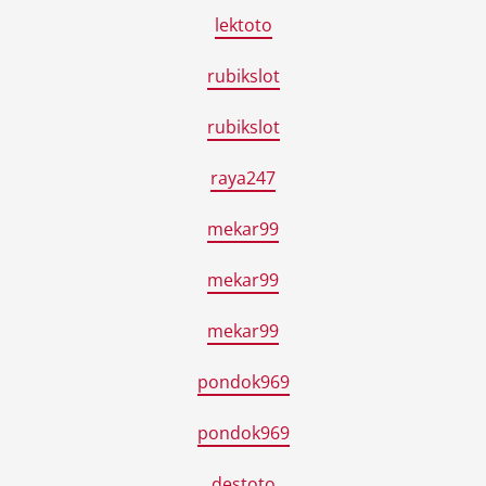
lektoto
rubikslot
rubikslot
raya247
mekar99
mekar99
mekar99
pondok969
pondok969
destoto