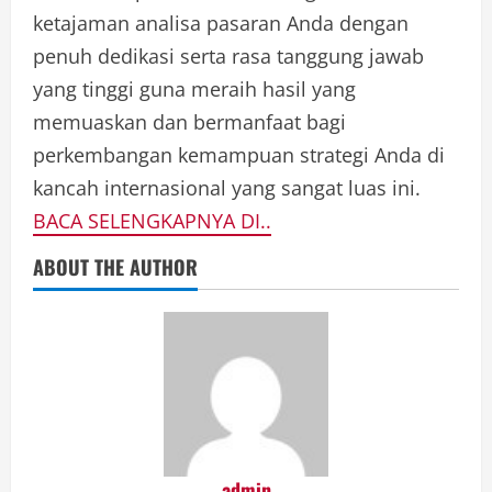
ketajaman analisa pasaran Anda dengan
penuh dedikasi serta rasa tanggung jawab
yang tinggi guna meraih hasil yang
memuaskan dan bermanfaat bagi
perkembangan kemampuan strategi Anda di
kancah internasional yang sangat luas ini.
BACA SELENGKAPNYA DI..
ABOUT THE AUTHOR
admin