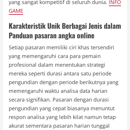
yang sangat kompetitif di seluruh dunia.
INFO
GAME
Karakteristik Unik Berbagai Jenis dalam
Panduan pasaran angka online
Setiap pasaran memiliki ciri khas tersendiri
yang memengaruhi cara para pemain
profesional dalam menentukan strategi
mereka seperti durasi antara satu periode
pengundian dengan periode berikutnya yang
memengaruhi waktu analisa data harian
secara signifikan. Pasaran dengan durasi
pengundian yang cepat biasanya menuntut
respon analisa yang lebih kilat namun tetap
akurat sementara pasaran harian tunggal