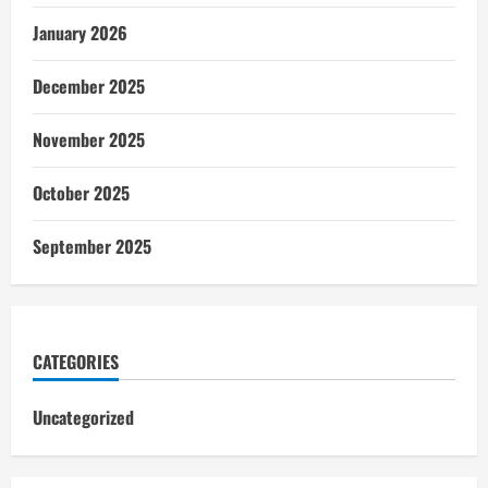
January 2026
December 2025
November 2025
October 2025
September 2025
CATEGORIES
Uncategorized