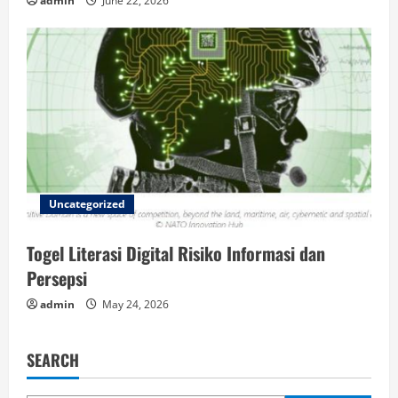
admin
June 22, 2026
Uncategorized
Togel Literasi Digital Risiko Informasi dan
Persepsi
admin
May 24, 2026
SEARCH