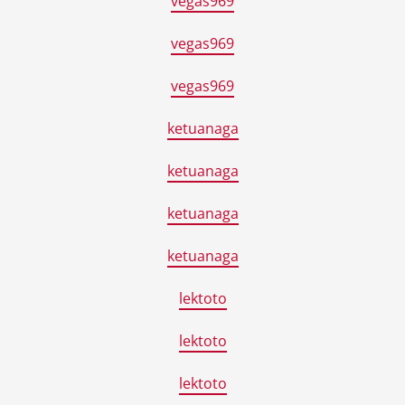
vegas969
vegas969
vegas969
ketuanaga
ketuanaga
ketuanaga
ketuanaga
lektoto
lektoto
lektoto