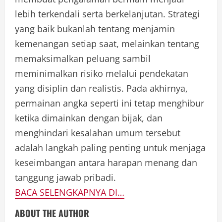
lebih terkendali serta berkelanjutan. Strategi
yang baik bukanlah tentang menjamin
kemenangan setiap saat, melainkan tentang
memaksimalkan peluang sambil
meminimalkan risiko melalui pendekatan
yang disiplin dan realistis. Pada akhirnya,
permainan angka seperti ini tetap menghibur
ketika dimainkan dengan bijak, dan
menghindari kesalahan umum tersebut
adalah langkah paling penting untuk menjaga
keseimbangan antara harapan menang dan
tanggung jawab pribadi.
BACA SELENGKAPNYA DI…
ABOUT THE AUTHOR