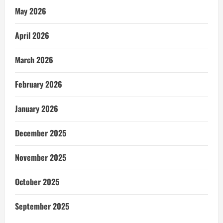
May 2026
April 2026
March 2026
February 2026
January 2026
December 2025
November 2025
October 2025
September 2025