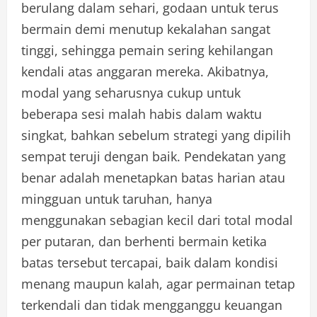
berulang dalam sehari, godaan untuk terus
bermain demi menutup kekalahan sangat
tinggi, sehingga pemain sering kehilangan
kendali atas anggaran mereka. Akibatnya,
modal yang seharusnya cukup untuk
beberapa sesi malah habis dalam waktu
singkat, bahkan sebelum strategi yang dipilih
sempat teruji dengan baik. Pendekatan yang
benar adalah menetapkan batas harian atau
mingguan untuk taruhan, hanya
menggunakan sebagian kecil dari total modal
per putaran, dan berhenti bermain ketika
batas tersebut tercapai, baik dalam kondisi
menang maupun kalah, agar permainan tetap
terkendali dan tidak mengganggu keuangan