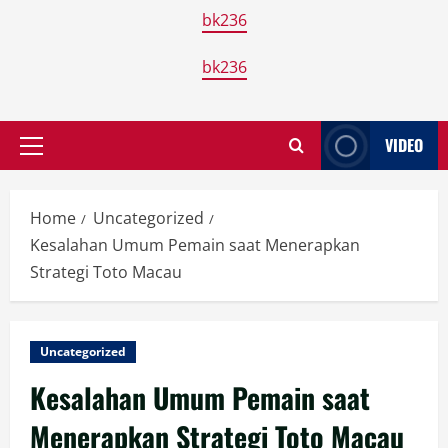
bk236
bk236
VIDEO
Primary
Menu
Home
Uncategorized
Kesalahan Umum Pemain saat Menerapkan
Strategi Toto Macau
Uncategorized
Kesalahan Umum Pemain saat
Menerapkan Strategi Toto Macau