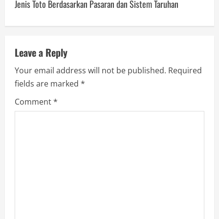
Jenis Toto Berdasarkan Pasaran dan Sistem Taruhan
t
n
a
Leave a Reply
v
Your email address will not be published.
Required
fields are marked
*
i
Comment
*
g
a
t
i
o
n