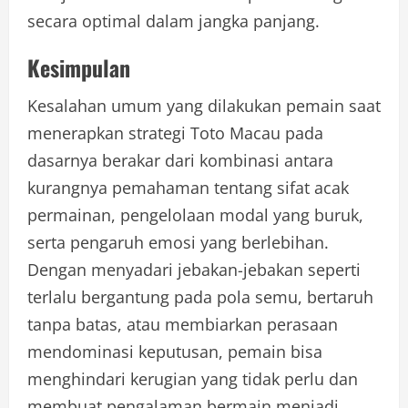
secara optimal dalam jangka panjang.
Kesimpulan
Kesalahan umum yang dilakukan pemain saat
menerapkan strategi Toto Macau pada
dasarnya berakar dari kombinasi antara
kurangnya pemahaman tentang sifat acak
permainan, pengelolaan modal yang buruk,
serta pengaruh emosi yang berlebihan.
Dengan menyadari jebakan-jebakan seperti
terlalu bergantung pada pola semu, bertaruh
tanpa batas, atau membiarkan perasaan
mendominasi keputusan, pemain bisa
menghindari kerugian yang tidak perlu dan
membuat pengalaman bermain menjadi