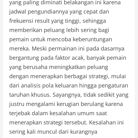
yang paling diminati belakangan ini karena
jadwal pengundiannya yang cepat dan
frekuensi result yang tinggi, sehingga
memberikan peluang lebih sering bagi
pemain untuk mencoba keberuntungan
mereka. Meski permainan ini pada dasarnya
bergantung pada faktor acak, banyak pemain
yang berusaha meningkatkan peluang
dengan menerapkan berbagai strategi, mulai
dari analisis pola keluaran hingga pengaturan
taruhan khusus. Sayangnya, tidak sedikit yang
justru mengalami kerugian berulang karena
terjebak dalam kesalahan umum saat
menerapkan strategi tersebut. Kesalahan ini
sering kali muncul dari kurangnya