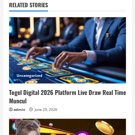
RELATED STORIES
Uncategorized
Togel Digital 2026 Platform Live Draw Real Time
Muncul
admin
June 29, 2026