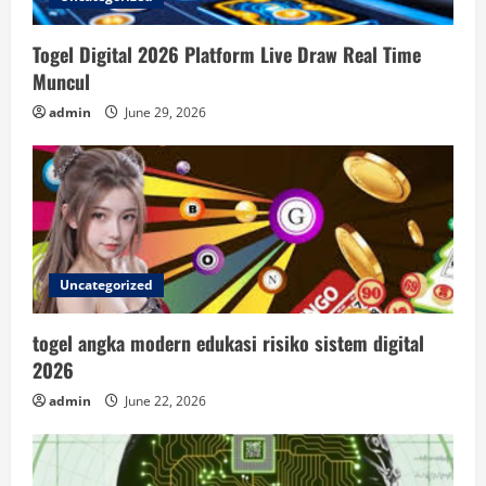
Togel Digital 2026 Platform Live Draw Real Time
Muncul
admin
June 29, 2026
Uncategorized
togel angka modern edukasi risiko sistem digital
2026
admin
June 22, 2026