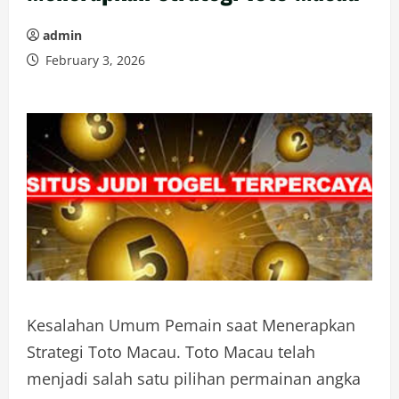
admin
February 3, 2026
Kesalahan Umum Pemain saat Menerapkan
Strategi Toto Macau. Toto Macau telah
menjadi salah satu pilihan permainan angka