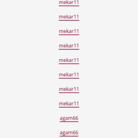
mekar11
mekar11
mekar11
mekar11
mekar11
mekar11
mekar11
mekar11
agam66
agam66