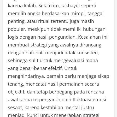
karena kalah. Selain itu, takhayul seperti
memilih angka berdasarkan mimpi, tanggal
penting, atau ritual tertentu juga masih
populer, meskipun tidak memiliki hubungan
logis dengan hasil pengundian. Kesalahan ini
membuat strategi yang awalnya dirancang
dengan hati-hati menjadi tidak konsisten,
sehingga sulit untuk mengevaluasi mana
yang benar-benar efektif. Untuk
menghindarinya, pemain perlu menjaga sikap
tenang, mencatat hasil permainan secara
objektif, dan tetap berpegang pada rencana
awal tanpa terpengaruh oleh fluktuasi emosi
sesaat, karena kestabilan mental justru
menjadi kunci untuk menerapkan strategi