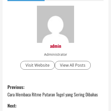
admin
Administrator
Visit Website
View All Posts
P
Previous:
o
Cara Membaca Ritme Putaran Togel yang Sering Dibahas
s
Next: