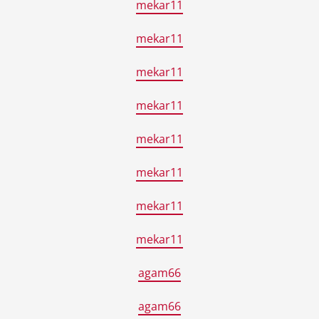
mekar11
mekar11
mekar11
mekar11
mekar11
mekar11
mekar11
mekar11
agam66
agam66