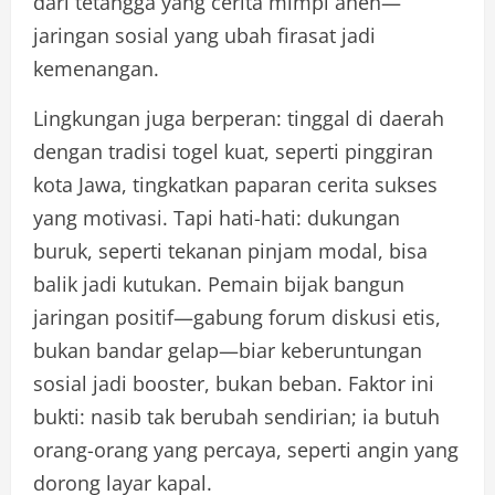
dari tetangga yang cerita mimpi aneh—
jaringan sosial yang ubah firasat jadi
kemenangan.
Lingkungan juga berperan: tinggal di daerah
dengan tradisi togel kuat, seperti pinggiran
kota Jawa, tingkatkan paparan cerita sukses
yang motivasi. Tapi hati-hati: dukungan
buruk, seperti tekanan pinjam modal, bisa
balik jadi kutukan. Pemain bijak bangun
jaringan positif—gabung forum diskusi etis,
bukan bandar gelap—biar keberuntungan
sosial jadi booster, bukan beban. Faktor ini
bukti: nasib tak berubah sendirian; ia butuh
orang-orang yang percaya, seperti angin yang
dorong layar kapal.