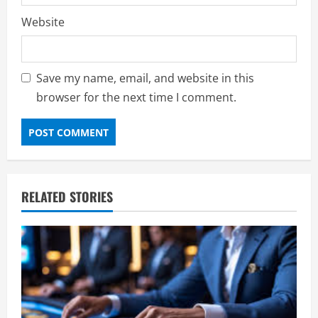
Website
Save my name, email, and website in this
browser for the next time I comment.
RELATED STORIES