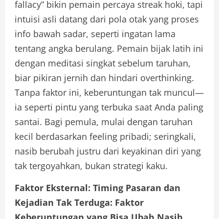
fallacy” bikin pemain percaya streak hoki, tapi
intuisi asli datang dari pola otak yang proses
info bawah sadar, seperti ingatan lama
tentang angka berulang. Pemain bijak latih ini
dengan meditasi singkat sebelum taruhan,
biar pikiran jernih dan hindari overthinking.
Tanpa faktor ini, keberuntungan tak muncul—
ia seperti pintu yang terbuka saat Anda paling
santai. Bagi pemula, mulai dengan taruhan
kecil berdasarkan feeling pribadi; seringkali,
nasib berubah justru dari keyakinan diri yang
tak tergoyahkan, bukan strategi kaku.
Faktor Eksternal: Timing Pasaran dan
Kejadian Tak Terduga: Faktor
Keberuntungan yang Bisa Ubah Nasib