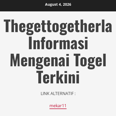
Skip
August 4, 2026
to
Thegettogetherla
content
Informasi
Mengenai Togel
Terkini
LINK ALTERNATIF :
mekar11