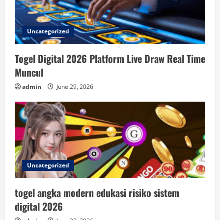
Uncategorized
Togel Digital 2026 Platform Live Draw Real Time
Muncul
admin
June 29, 2026
Uncategorized
togel angka modern edukasi risiko sistem
digital 2026