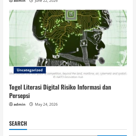
admin
June 22, 2026
Uncategorized
Togel Literasi Digital Risiko Informasi dan
Persepsi
admin
May 24, 2026
SEARCH