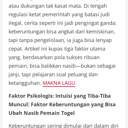
atau dukungan tak kasat mata. Di tengah
regulasi ketat pemerintah yang batasi judi
ilegal, cerita seperti ini jadi pengingat ganda:
keberuntungan bisa angkat dari kemiskinan,
tapi tanpa pengelolaan, ia juga bisa lenyap
cepat. Artikel ini kupas tiga faktor utama
yang, berdasarkan pola sukses ribuan
pemain, bisa balikkan nasib—bukan sebagai
janji, tapi pelajaran soal peluang dan
ketangguhan.
MAKNA LAGU
Faktor Psikologis: Intuisi yang Tiba-Tiba
Muncul: Faktor Keberuntungan yang Bisa
Ubah Nasib Pemain Togel
Keberuntungan sering dimulai dari dalam diri