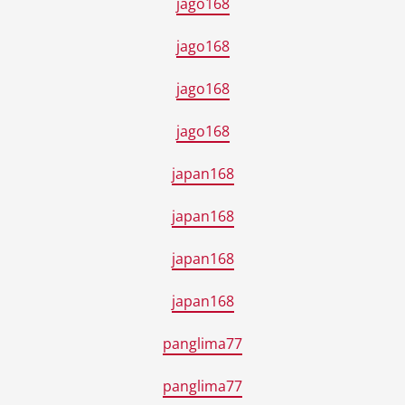
jago168
jago168
jago168
jago168
japan168
japan168
japan168
japan168
panglima77
panglima77