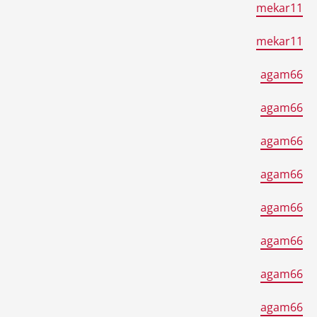
mekar11
mekar11
agam66
agam66
agam66
agam66
agam66
agam66
agam66
agam66