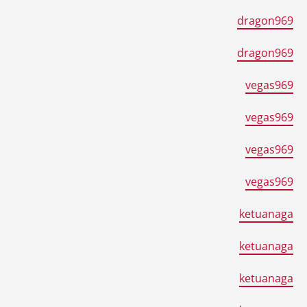
dragon969
dragon969
vegas969
vegas969
vegas969
vegas969
ketuanaga
ketuanaga
ketuanaga