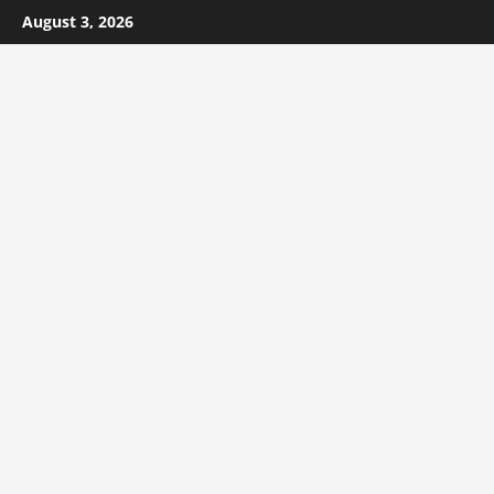
Skip
August 3, 2026
to
content