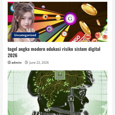
Uncategorized
togel angka modern edukasi risiko sistem digital
2026
admin
June 22, 2026