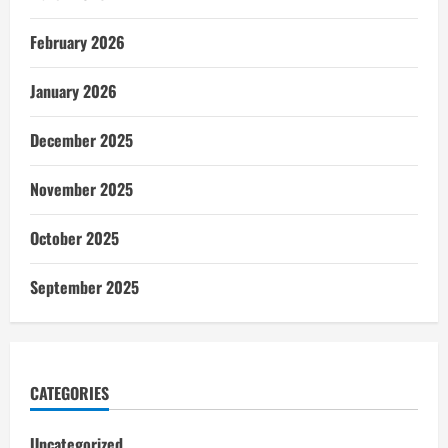
February 2026
January 2026
December 2025
November 2025
October 2025
September 2025
CATEGORIES
Uncategorized