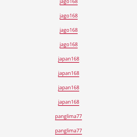
jago168
jago168
jago168
jago168
japan168
japan168
japan168
japan168
panglima77
panglima77