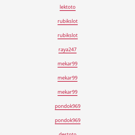
lektoto
rubikslot
rubikslot
raya247
mekar99
mekar99
mekar99
pondok969
pondok969
destoto