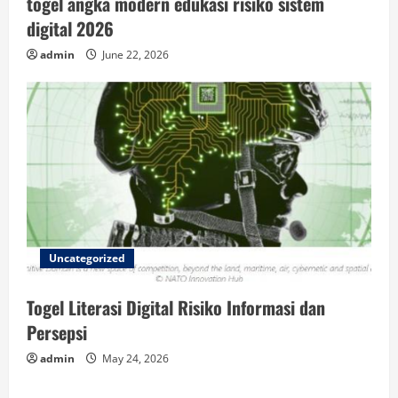
togel angka modern edukasi risiko sistem
digital 2026
admin
June 22, 2026
Uncategorized
Togel Literasi Digital Risiko Informasi dan
Persepsi
admin
May 24, 2026