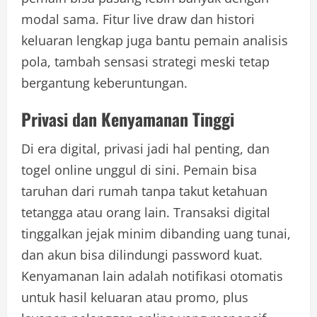
modal sama. Fitur live draw dan histori
keluaran lengkap juga bantu pemain analisis
pola, tambah sensasi strategi meski tetap
bergantung keberuntungan.
Privasi dan Kenyamanan Tinggi
Di era digital, privasi jadi hal penting, dan
togel online unggul di sini. Pemain bisa
taruhan dari rumah tanpa takut ketahuan
tetangga atau orang lain. Transaksi digital
tinggalkan jejak minim dibanding uang tunai,
dan akun bisa dilindungi password kuat.
Kenyamanan lain adalah notifikasi otomatis
untuk hasil keluaran atau promo, plus