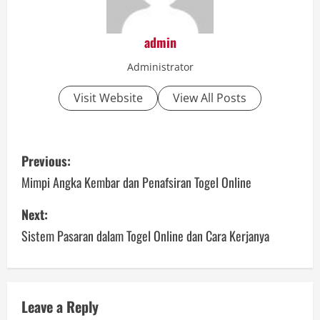
admin
Administrator
Visit Website
View All Posts
P
Previous:
o
Mimpi Angka Kembar dan Penafsiran Togel Online
s
Next:
Sistem Pasaran dalam Togel Online dan Cara Kerjanya
t
n
a
Leave a Reply