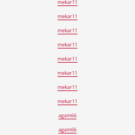
mekar11
mekar11
mekar11
mekar11
mekar11
mekar11
mekar11
mekar11
agam66
agam66