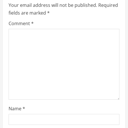
v
Your email address will not be published.
Required
fields are marked
*
i
Comment
*
g
a
t
i
o
n
Name
*