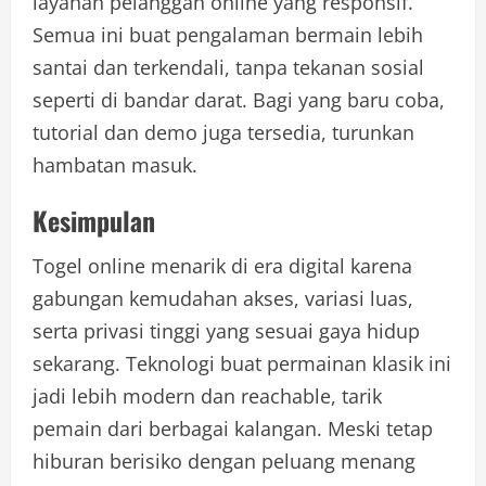
layanan pelanggan online yang responsif.
Semua ini buat pengalaman bermain lebih
santai dan terkendali, tanpa tekanan sosial
seperti di bandar darat. Bagi yang baru coba,
tutorial dan demo juga tersedia, turunkan
hambatan masuk.
Kesimpulan
Togel online menarik di era digital karena
gabungan kemudahan akses, variasi luas,
serta privasi tinggi yang sesuai gaya hidup
sekarang. Teknologi buat permainan klasik ini
jadi lebih modern dan reachable, tarik
pemain dari berbagai kalangan. Meski tetap
hiburan berisiko dengan peluang menang