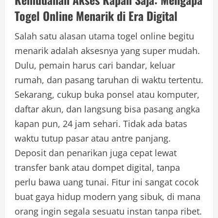
Togel Online Menarik di Era Digital
Salah satu alasan utama togel online begitu
menarik adalah aksesnya yang super mudah.
Dulu, pemain harus cari bandar, keluar
rumah, dan pasang taruhan di waktu tertentu.
Sekarang, cukup buka ponsel atau komputer,
daftar akun, dan langsung bisa pasang angka
kapan pun, 24 jam sehari. Tidak ada batas
waktu tutup pasar atau antre panjang.
Deposit dan penarikan juga cepat lewat
transfer bank atau dompet digital, tanpa
perlu bawa uang tunai. Fitur ini sangat cocok
buat gaya hidup modern yang sibuk, di mana
orang ingin segala sesuatu instan tanpa ribet.